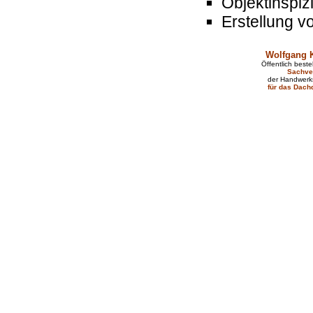
Objektinspiz
Erstellung v
Wolfgang 
Öffentlich bestel
Sachve
der Handwer
für das Dac