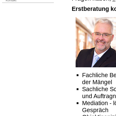
Kontakt
Erstberatung k
Fachliche B
der Mängel
Sachliche Sc
und Auftrag
Mediation - 
Gespräch